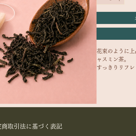
花束のように上
ャスミン茶。
すっきりリフレ
一杯です。
内容量：4g × 
※画像はイメー
定商取引法に基づく表記