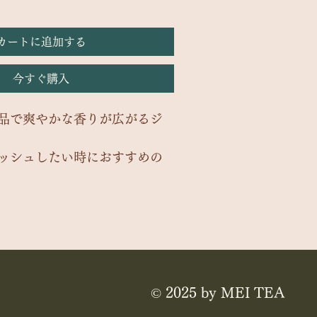
カートに追加する
今すぐ購入
品で爽やかな香りが広がるジ
ッシュしたい時におすすめの
5パック
ジです
© 2025 by MEI TEA