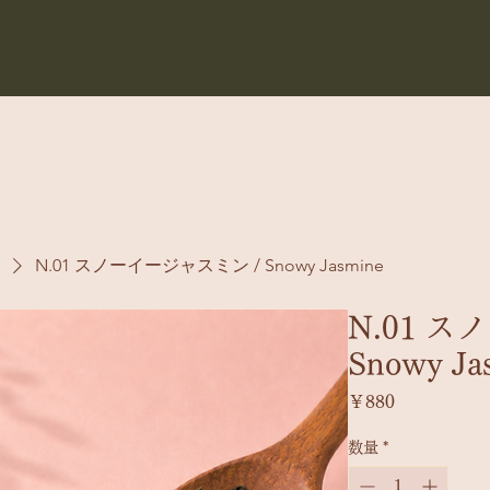
N.01 スノーイージャスミン / Snowy Jasmine
N.01 
Snowy Ja
価
￥880
格
数量
*